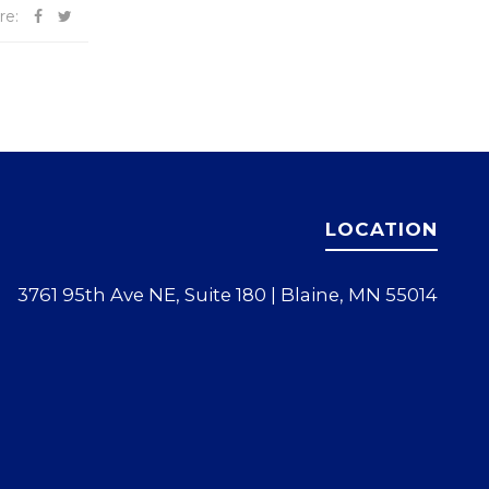
re:
LOCATION
3761 95th Ave NE, Suite 180 | Blaine, MN 55014