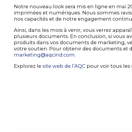
Notre nouveau look sera mis en ligne en mai 201
imprimées et numériques. Nous sommes ravis q
nos capacités et de notre engagement continu e
Ainsi, dans les mois à venir, vous verrez appa
plusieurs documents. En conclusion, si vous ave
produits dans vos documents de marketing, veu
votre soutien. Pour obtenir des documents et de
marketing@aqcind.com.
Explorez le
site web de l’AQC
pour voir tous les 