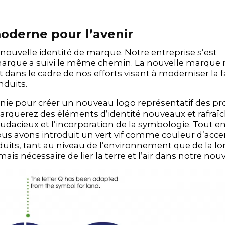
oderne pour l’avenir
 nouvelle identité de marque. Notre entreprise s’est
 marque a suivi le même chemin. La nouvelle marque r
it dans le cadre de nos efforts visant à moderniser la 
nduits.
éunie pour créer un nouveau logo représentatif des pr
marquerez des éléments d’identité nouveaux et rafraîc
dacieux et l’incorporation de la symbologie. Tout e
nous avons introduit un vert vif comme couleur d’acce
produits, tant au niveau de l’environnement que de la l
ais nécessaire de lier la terre et l’air dans notre nou