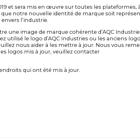
9 et sera mis en œuvre sur toutes les plateformes, à 
ue notre nouvelle identité de marque soit représen
nvers l’industrie.
raître une image de marque cohérente d’AQC Industri
z utilisé le logo d’AQC Industries ou les anciens log
illez nous aider à les mettre à jour. Nous vous reme
s logos mis à jour, veuillez contacter
endroits qui ont été mis à jour.