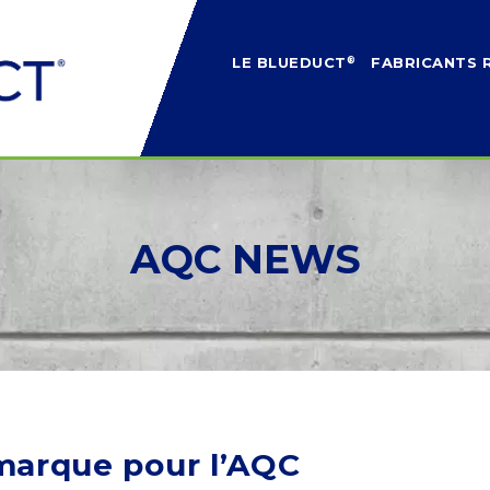
®
LE BLUEDUCT
FABRICANTS 
AQC
NEWS
 marque pour l’AQC