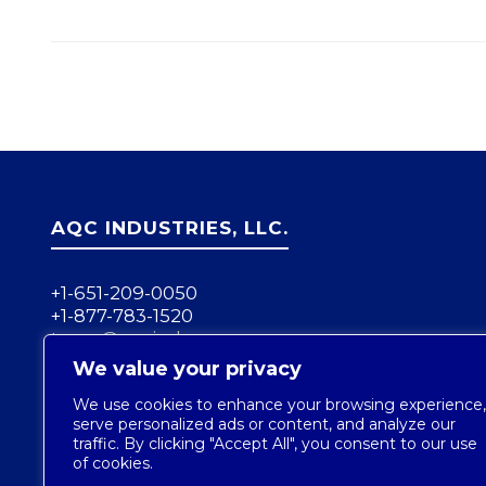
AQC INDUSTRIES, LLC.
+1-651-209-0050
+1-877-783-1520
team@aqcind.com
We value your privacy
We use cookies to enhance your browsing experience,
serve personalized ads or content, and analyze our
traffic. By clicking "Accept All", you consent to our use
of cookies.